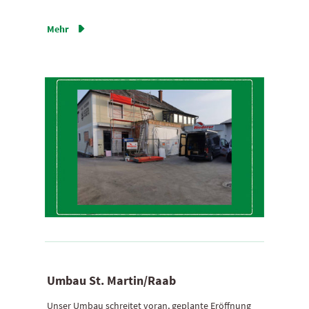
Mehr

Umbau St. ­Martin/Raab
Unser Umbau schreitet voran, geplante Eröffnung