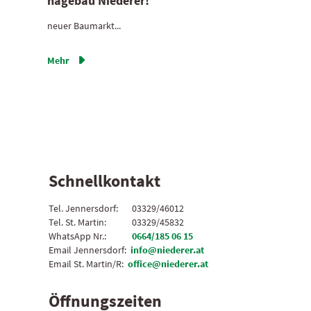
hagebau Niederer!
neuer Baumarkt...
Mehr

Schnellkontakt
Tel. ­Jennersdorf:
03329/46012
Tel. St. Martin:
03329/45832
WhatsApp Nr.:
0664/185 06 15
Email Jennersdorf:
info@niederer.at
Email St. Martin/R:
office@niederer.at
Öffnungszeiten