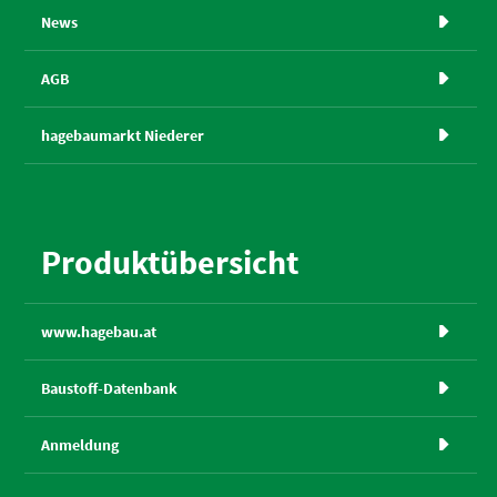
News

AGB

hagebaumarkt Niederer

Produktübersicht
www.hagebau.at

Baustoff-Datenbank

Anmeldung
