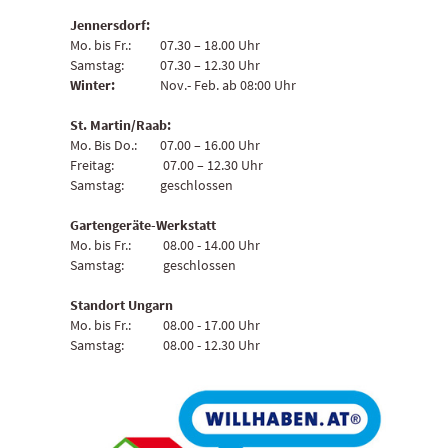
Jennersdorf:
Mo. bis Fr.:
07.30 – 18.00 Uhr
Samstag:
07.30 – 12.30 Uhr
Winter:
Nov.- Feb. ab 08:00 Uhr
St. Martin/Raab:
Mo. Bis Do.:
07.00 – 16.00 Uhr
Freitag:
07.00 – 12.30 Uhr
Samstag:
geschlossen
Gartengeräte-Werkstatt
Mo. bis Fr.:
08.00 - 14.00 Uhr
Samstag:
geschlossen
Standort Ungarn
Mo. bis Fr.:
08.00 - 17.00 Uhr
Samstag:
08.00 - 12.30 Uhr