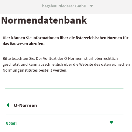
hagebau Niederer GmbH

Normen­daten­bank
Hier können Sie Informationen über die österreichischen Normen für
das Bauwesen abrufen.
Bitte beachten Sie: Der Volltext der Ö-Normen ist urheberrechtlich
geschützt und kann ausschließlich über die Website des österreichischen
Normungsinstitutes bestellt werden.
Ö-Normen
B 2061