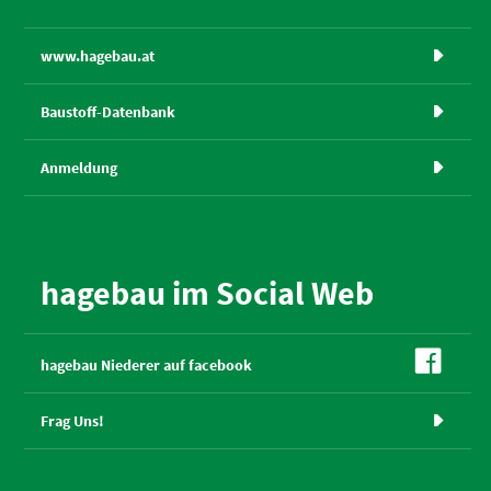
www.hagebau.at

Baustoff-Datenbank

Anmeldung

hagebau im Social Web

hagebau Niederer auf facebook
Frag Uns!
