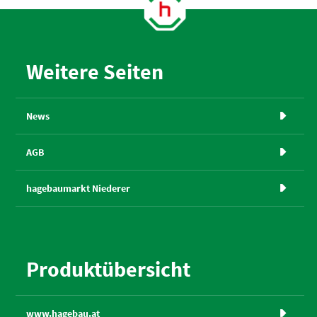
Weitere Seiten
News

AGB

hagebaumarkt Niederer

Produktübersicht
www.hagebau.at
