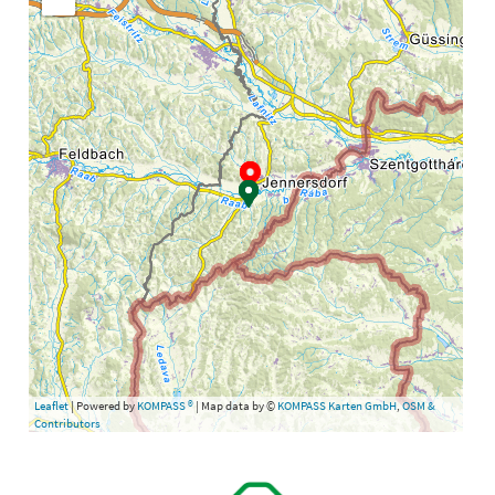
Leaflet
| Powered by
KOMPASS ®
| Map data by ©
KOMPASS Karten GmbH
,
OSM &
Contributors