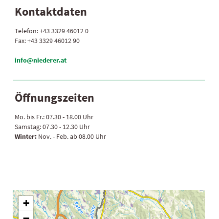
Kontaktdaten
Telefon:
+43 3329 46012 0
Fax:
+43 3329 46012 90
info@niederer.at
Öffnungszeiten
Mo. bis Fr.:
07.30 - 18.00 Uhr
Samstag:
07.30 - 12.30 Uhr
Winter:
Nov. - Feb. ab 08.00 Uhr
+
−