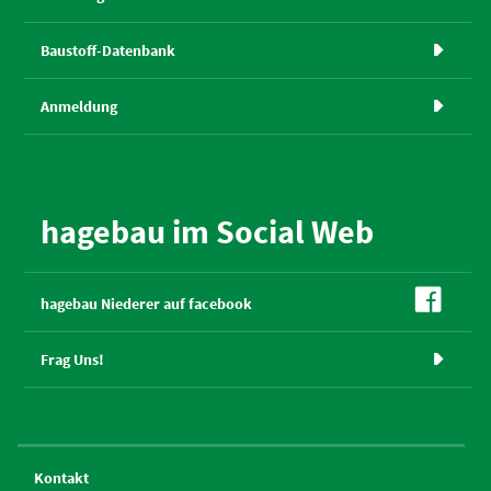
Baustoff-Datenbank

Anmeldung

hagebau im Social Web

hagebau Niederer auf facebook
Frag Uns!

Kontakt