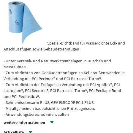
Spezial-Dichtband für wasserdichte Eck- und
Anschlussfugen sowie Gebäudetrennfugen
- Unter Keramik- und Naturwerksteinbelägen in Duschen und
Nassräumen.
- Zum Abdichten von Gebäudetrennfugen an Kelleraußen wänden in
Verbindung mit PCI Pecimor® und PCI Barraseal Turbo®.
- Zum Abdichten der Eckfugen in Verbindung mit PCI Apoflex®, PCI
Lastogum®, PCI Seccoral®, PCI Barraseal Turbo®, PCI Pecitape Bond
und PCI Pecilastic W.
- Sehr emissionsarm PLUS, GEV-EMICODE EC 1 PLUS.
- Mit allgemeinen bauaufsichtlichen Prüfzeugnissen.
- Anwendungsbereiche: innen, außen
weitere Informationen
Artikelliste