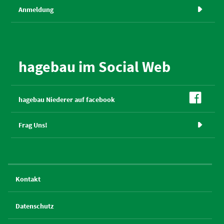
Anmeldung

hagebau im Social Web

hagebau Niederer auf facebook
Frag Uns!

Kontakt
Datenschutz