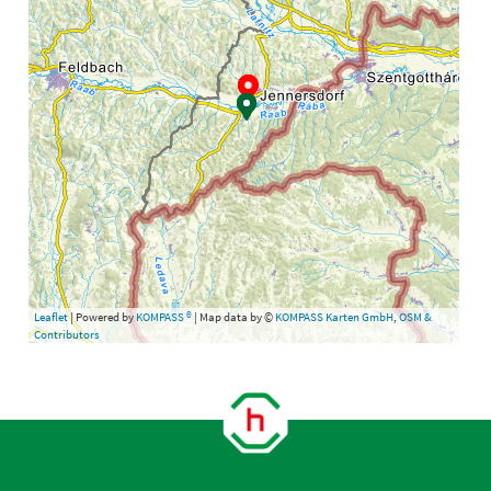
Leaflet
| Powered by
KOMPASS ®
| Map data by ©
KOMPASS Karten GmbH
,
OSM &
Contributors