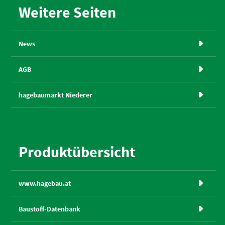
Weitere Seiten
News

AGB

hagebaumarkt Niederer

Produktübersicht
www.hagebau.at

Baustoff-Datenbank
