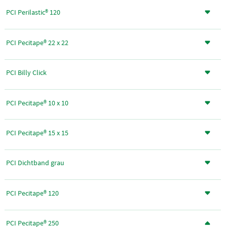
PCI Perilastic® 120
PCI Pecitape® 22 x 22
PCI Billy Click
PCI Pecitape® 10 x 10
PCI Pecitape® 15 x 15
PCI Dichtband grau
PCI Pecitape® 120
PCI Pecitape® 250