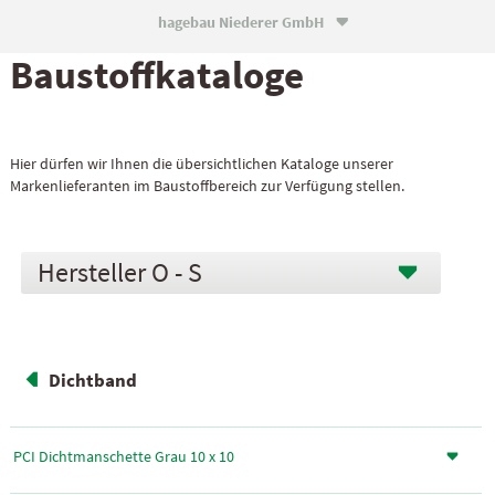
hagebau Niederer GmbH

Baustoff­kataloge
Hier dürfen wir Ihnen die übersichtlichen Kataloge unserer
Markenlieferanten im Baustoffbereich zur Verfügung stellen.
O - S
Dichtband
PCI Dichtmanschette Grau 10 x 10