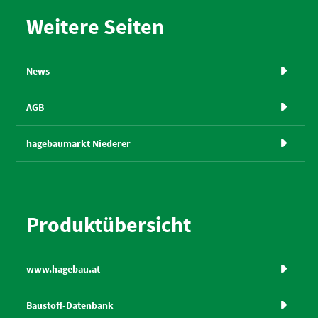
Weitere Seiten
News

AGB

hagebaumarkt Niederer

Produktübersicht
www.hagebau.at

Baustoff-Datenbank
