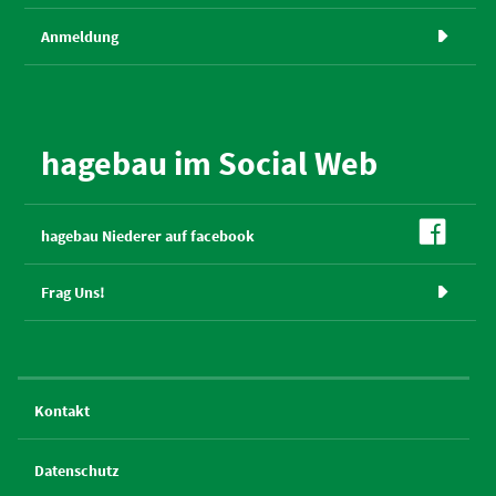
Anmeldung

hagebau im Social Web

hagebau Niederer auf facebook
Frag Uns!

Kontakt
Datenschutz