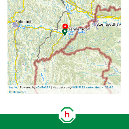
Leaflet
| Powered by
KOMPASS ®
| Map data by ©
KOMPASS Karten GmbH
,
OSM &
Contributors