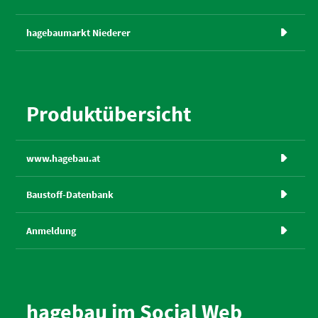
hagebaumarkt Niederer

Produktübersicht
www.hagebau.at

Baustoff-Datenbank

Anmeldung

hagebau im Social Web