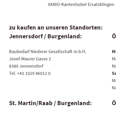
VARIO-Kantenhobel Ersatzklingen
zu kaufen an unseren Standorten:
Jennersdorf / Burgenland:
Ö
Baubedarf Niederer Gesellschaft m.b.H.
Mo
Josef-Maurer Gasse 2
Mä
8380 Jennersdorf
No
Tel. +43 3329 46012 0
S
Mä
No
St. Martin/Raab / Burgenland:
Ö