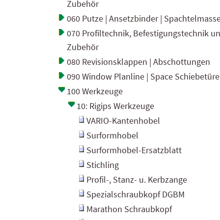
Zubehör
060 Putze | Ansetzbinder | Spachtelmass
070 Profiltechnik, Befestigungstechnik u
Zubehör
080 Revisionsklappen | Abschottungen
090 Window Planline | Space Schiebetür
100 Werkzeuge
10: Rigips Werkzeuge
VARIO-Kantenhobel
Surformhobel
Surformhobel-Ersatzblatt
Stichling
Profil-, Stanz- u. Kerbzange
Spezialschraubkopf DGBM
Marathon Schraubkopf