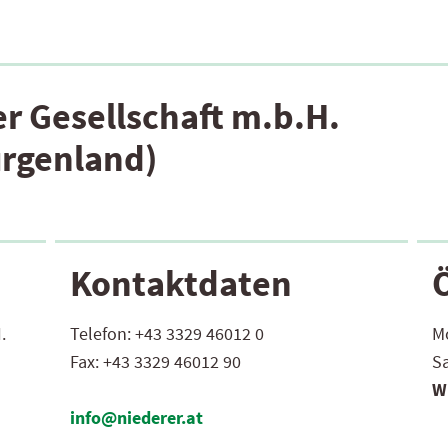
r Gesellschaft m.b.H.
urgenland)
Kontaktdaten
.
Telefon:
+43 3329 46012 0
Mo
Fax:
+43 3329 46012 90
S
W
info@niederer.at