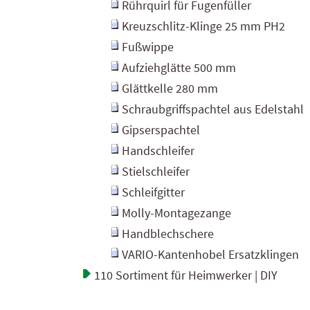
Rührquirl für Fugenfüller
Kreuzschlitz-Klinge 25 mm PH2
Fußwippe
Aufziehglätte 500 mm
Glättkelle 280 mm
Schraubgriffspachtel aus Edelstahl
Gipserspachtel
Handschleifer
Stielschleifer
Schleifgitter
Molly-Montagezange
Handblechschere
VARIO-Kantenhobel Ersatzklingen
110 Sortiment für Heimwerker | DIY